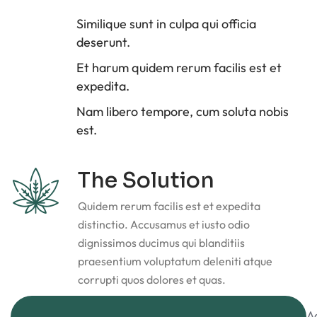
Similique sunt in culpa qui officia
deserunt.
Et harum quidem rerum facilis est et
expedita.
Nam libero tempore, cum soluta nobis
est.
The Solution
Quidem rerum facilis est et expedita
distinctio. Accusamus et iusto odio
dignissimos ducimus qui blanditiis
praesentium voluptatum deleniti atque
corrupti quos dolores et quas.
A