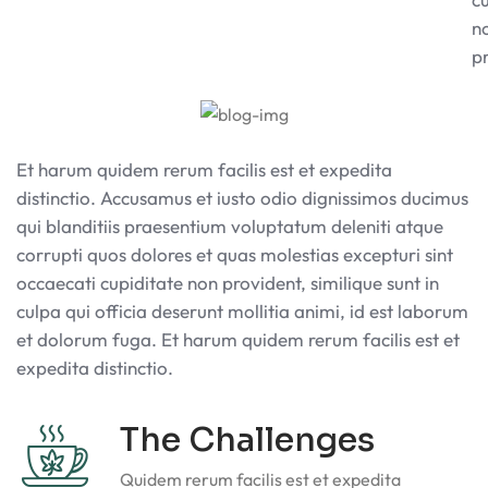
n
p
Et harum quidem rerum facilis est et expedita
distinctio. Accusamus et iusto odio dignissimos ducimus
qui blanditiis praesentium voluptatum deleniti atque
corrupti quos dolores et quas molestias excepturi sint
occaecati cupiditate non provident, similique sunt in
culpa qui officia deserunt mollitia animi, id est laborum
et dolorum fuga. Et harum quidem rerum facilis est et
expedita distinctio.
The Challenges
Quidem rerum facilis est et expedita